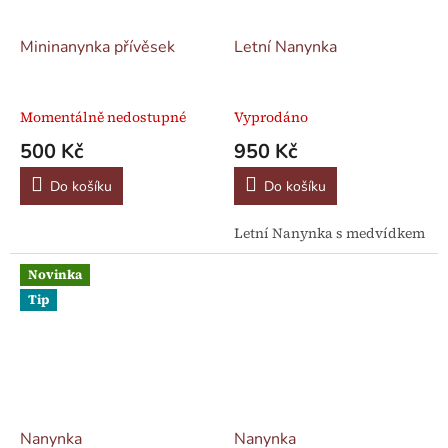
Mininanynka přívěsek
Letní Nanynka
Momentálně nedostupné
Vyprodáno
500 Kč
950 Kč
Do košíku
Do košíku
Letní Nanynka s medvídkem
Novinka
Tip
Nanynka
Nanynka