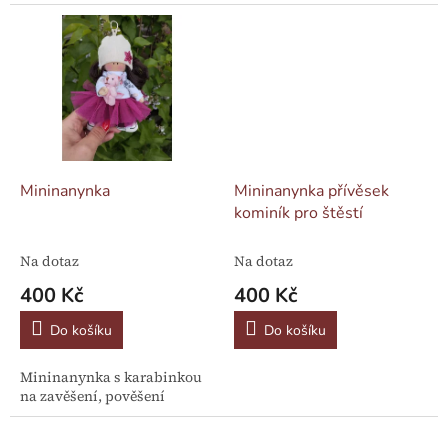
Mininanynka
Mininanynka přívěsek
kominík pro štěstí
Na dotaz
Na dotaz
400 Kč
400 Kč
Do košíku
Do košíku
Mininanynka s karabinkou
na zavěšení, pověšení