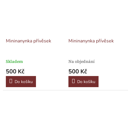
Mininanynka přívěsek
Mininanynka přívěsek
Skladem
Na objednání
500 Kč
500 Kč
Do košíku
Do košíku